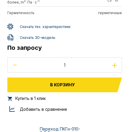
1,3 · 10
3
-1
более, m
· Па · c
Герметичность
герметичные
Скачать тех. характеристики
Скачать 3D-модель
По запросу
-
+
В КОРЗИНУ
Купить в 1 клик
Добавить в сравнение
Переход ПКГн-010-