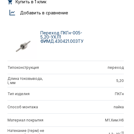
Купить в 1 клик
Добавить в сравнение
Переход ПКГн-005-
5,20-УХЛ1
ФИМД.430421.003ТУ
Типоконструкция
переход
Длина токовывода,
5,20
l, мм
Тип изделия
ПКГн
Способ монтажа
пайка
Материал покрытия
М1.Хим.Н6
Натекание (герм) не
-11