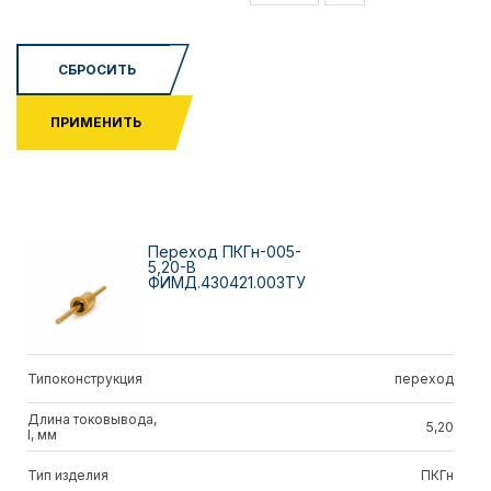
СБРОСИТЬ
ПРИМЕНИТЬ
Переход ПКГн-005-
5,20-В
ФИМД.430421.003ТУ
Типоконструкция
переход
Длина токовывода,
5,20
l, мм
Тип изделия
ПКГн