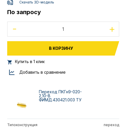
Скачать 3D-модель
По запросу
-
+
В КОРЗИНУ
Купить в 1 клик
Добавить в сравнение
Переход ПКГн9-020-
2,10-В
ФИМД.430421.003 ТУ
Типоконструкция
переход