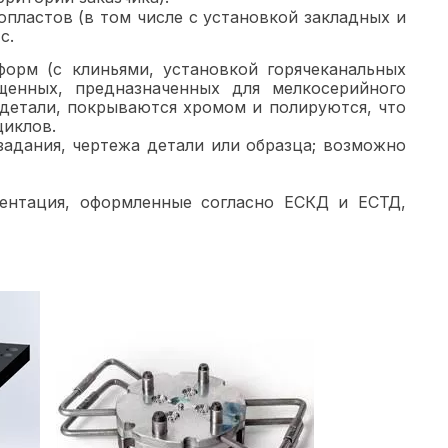
пластов (в том числе с установкой закладных и
с.
орм (с клиньями, установкой горячеканальных
щенных, предназначенных для мелкосерийного
детали, покрываются хромом и полируются, что
циклов.
задания, чертежа детали или образца; возможно
ментация, оформленные согласно ЕСКД и ЕСТД,