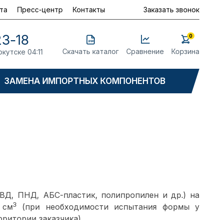
та
Пресс-центр
Контакты
Заказать звонок
23-18
0
Скачать каталог
Сравнение
Корзина
ркутске 04:11
ЗАМЕНА ИМПОРТНЫХ КОМПОНЕНТОВ
ВД, ПНД, АБС-пластик, полипропилен и др.) на
3
 см
(при необходимости испытания формы у
ритории заказчика).