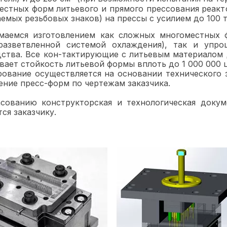
естных форм литьевого и прямого прессования реакто
емых резьбовых знаков) на прессы с усилием до 100 т
маемся изготовлением как сложных многоместных ф
 разветвленной системой охлаждения), так и упро
ства. Все кон-тактирующие с литьевым материалом 
вает стойкость литьевой формы вплоть до 1 000 000 
ование осуществляется на основании технического 
ение пресс-форм по чертежам заказчика.
асованию конструкторская и технологическая доку
ся заказчику.