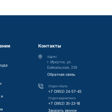
ании
Контакты
Адрес
г. Иркутск, ул.
руда
Байкальская, 239
Обратная связь
ы
Отдел сбыта
+7 (3952) 24-57-45
 и
Отдел маркетинга
+7 (3952) 35-23-18
ам
Заказать звонок