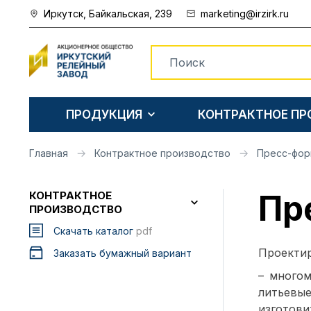
Иркутск, Байкальская, 239
marketing@irzirk.ru
ПРОДУКЦИЯ
КОНТРАКТНОЕ П
Главная
Контрактное производство
Пресс-фо
Пр
КОНТРАКТНОЕ
ПРОИЗВОДСТВО
Скачать каталог
pdf
Проектир
Заказать бумажный вариант
– многом
литьевы
изготови