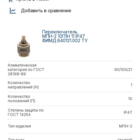
Добавить в сравнение
Переключатель
МПН-2 10П1Н 11 IP47
ФИМД.640121.002 ТУ
Климатическая
категория по ГОСТ
60/100/21
28198-89
Количество
1
направлений (Н)
Количество
10
положений (П)
Степень защиты по
IP47
ГОСТ 14254
Тип изделия
МПН-2
Тип вала
гладкий