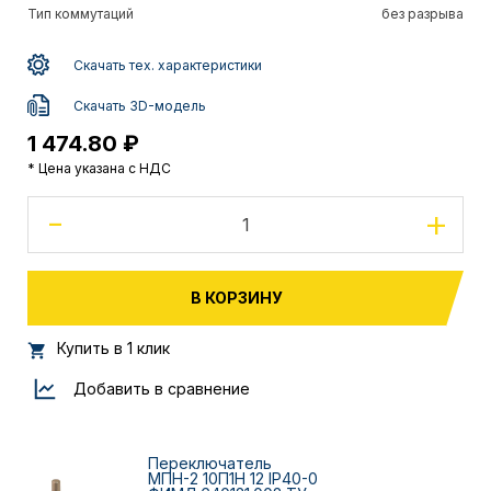
Тип коммутаций
без разрыва
Скачать тех. характеристики
Скачать 3D-модель
1 474.80 ₽
* Цена указана с НДС
-
+
В КОРЗИНУ
Купить в 1 клик
Добавить в сравнение
Переключатель
МПН-2 10П1Н 12 IP40-0