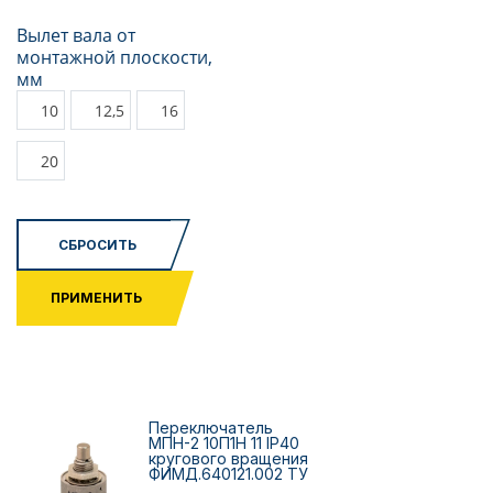
Вылет вала от
монтажной плоскости,
мм
10
12,5
16
20
СБРОСИТЬ
ПРИМЕНИТЬ
Переключатель
МПН-2 10П1Н 11 IP40
кругового вращения
ФИМД.640121.002 ТУ