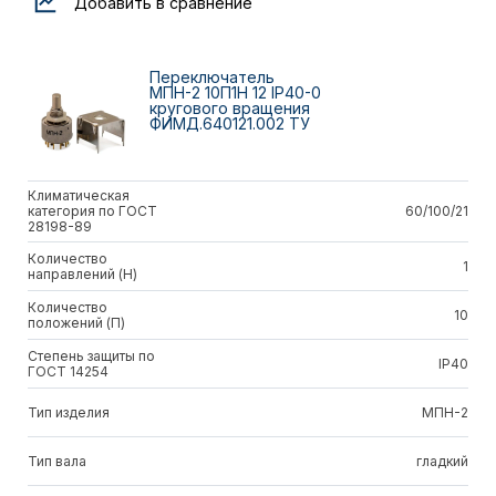
Добавить в сравнение
Переключатель
МПН-2 10П1Н 12 IP40-0
кругового вращения
ФИМД.640121.002 ТУ
Климатическая
категория по ГОСТ
60/100/21
28198-89
Количество
1
направлений (Н)
Количество
10
положений (П)
Степень защиты по
IP40
ГОСТ 14254
Тип изделия
МПН-2
Тип вала
гладкий