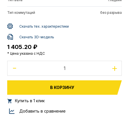
Тип коммутаций
без разрыва
Скачать тех. характеристики
Скачать 3D-модель
1 405.20 ₽
* Цена указана с НДС
-
+
В КОРЗИНУ
Купить в 1 клик
Добавить в сравнение