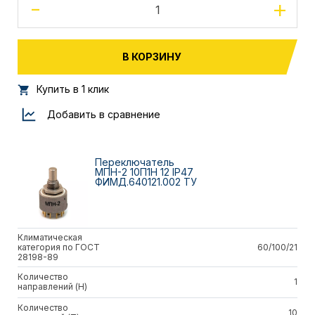
-
+
В КОРЗИНУ
Купить в 1 клик
Добавить в сравнение
Переключатель
МПН-2 10П1Н 12 IP47
ФИМД.640121.002 ТУ
Климатическая
категория по ГОСТ
60/100/21
28198-89
Количество
1
направлений (Н)
Количество
10