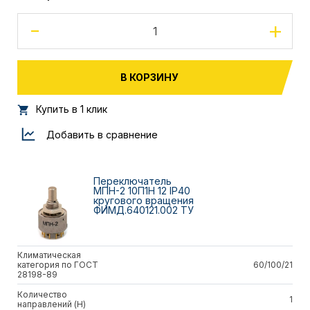
-
+
В КОРЗИНУ
Купить в 1 клик
Добавить в сравнение
Переключатель
МПН-2 10П1Н 12 IP40
кругового вращения
ФИМД.640121.002 ТУ
Климатическая
категория по ГОСТ
60/100/21
28198-89
Количество
1
направлений (Н)