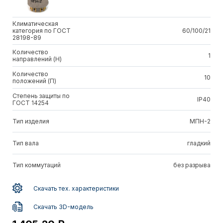
Климатическая
категория по ГОСТ
60/100/21
28198-89
Количество
1
направлений (Н)
Количество
10
положений (П)
Степень защиты по
IP40
ГОСТ 14254
Тип изделия
МПН-2
Тип вала
гладкий
Тип коммутаций
без разрыва
Скачать тех. характеристики
Скачать 3D-модель