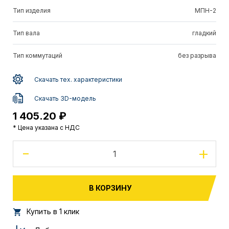
Тип изделия
МПН-2
Тип вала
гладкий
Тип коммутаций
без разрыва
Скачать тех. характеристики
Скачать 3D-модель
1 405.20 ₽
* Цена указана с НДС
-
+
В КОРЗИНУ
Купить в 1 клик