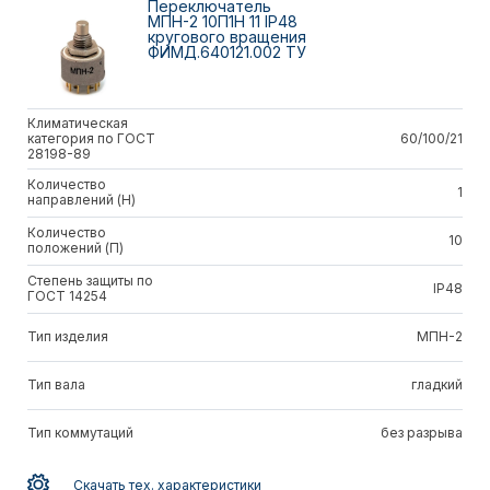
Переключатель
МПН-2 10П1Н 11 IP48
кругового вращения
ФИМД.640121.002 ТУ
Климатическая
категория по ГОСТ
60/100/21
28198-89
Количество
1
направлений (Н)
Количество
10
положений (П)
Степень защиты по
IP48
ГОСТ 14254
Тип изделия
МПН-2
Тип вала
гладкий
Тип коммутаций
без разрыва
Скачать тех. характеристики