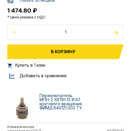
Скачать 3D-модель
1 474.80 ₽
* Цена указана с НДС
-
+
В КОРЗИНУ
Купить в 1 клик
Добавить в сравнение
Переключатель
МПН-2 10П1Н 12 IP47
кругового вращения
ФИМД.640121.002 ТУ
Климатическая
категория по ГОСТ
60/100/21