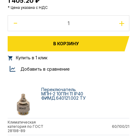
1 405.20 ₽
* Цена указана с НДС
-
+
В КОРЗИНУ
Купить в 1 клик
Добавить в сравнение
Переключатель
МПН-2 10П1Н 11 IP40
ФИМД.640121.002 ТУ
Климатическая
категория по ГОСТ
60/100/21
28198-89