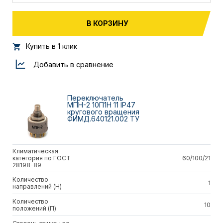
В КОРЗИНУ
Купить в 1 клик
Добавить в сравнение
Переключатель
МПН-2 10П1Н 11 IP47
кругового вращения
ФИМД.640121.002 ТУ
Климатическая
категория по ГОСТ
60/100/21
28198-89
Количество
1
направлений (Н)
Количество
10
положений (П)