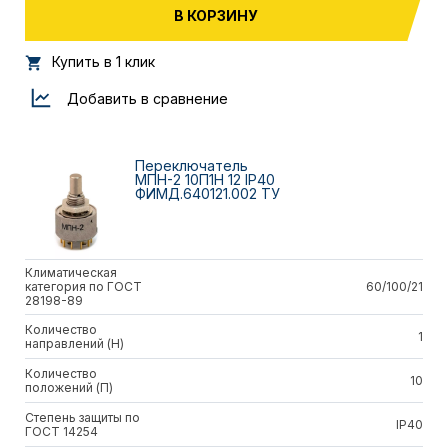
В КОРЗИНУ
Купить в 1 клик
Добавить в сравнение
Переключатель
МПН-2 10П1Н 12 IP40
ФИМД.640121.002 ТУ
Климатическая
категория по ГОСТ
60/100/21
28198-89
Количество
1
направлений (Н)
Количество
10
положений (П)
Степень защиты по
IP40
ГОСТ 14254