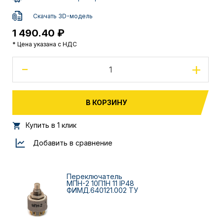
Скачать 3D-модель
1 490.40 ₽
* Цена указана с НДС
-
+
В КОРЗИНУ
Купить в 1 клик
Добавить в сравнение
Переключатель
МПН-2 10П1Н 11 IP48
ФИМД.640121.002 ТУ