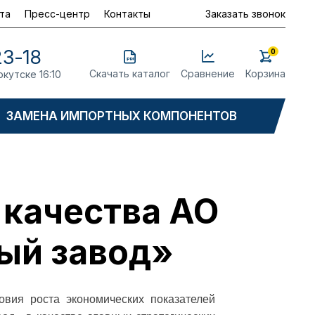
та
Пресс-центр
Контакты
Заказать звонок
23-18
0
Скачать каталог
Сравнение
Корзина
ркутске 16:10
ЗАМЕНА ИМПОРТНЫХ КОМПОНЕНТОВ
 качества АО
ый завод»
овия роста экономических показателей