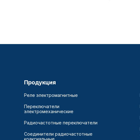
Продукция
Реле электромагнитные
Переключатели
электромеханические
Радиочастотные переключатели
Соединители радиочастотные
коаксиальные