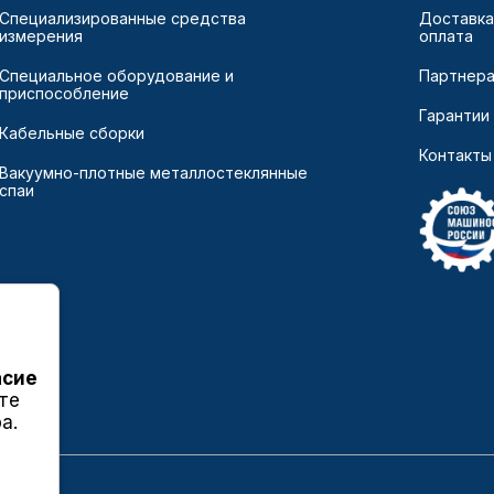
Специализированные средства
Доставка
измерения
оплата
Специальное оборудование и
Партнер
приспособление
Гарантии
Кабельные сборки
Контакты
Вакуумно-плотные металлостеклянные
спаи
асие
те
а.