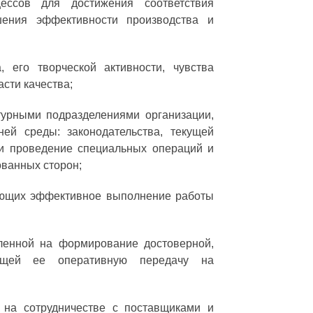
цессов для достижения соответствия
шения эффективности производства и
, его творческой активности, чувства
сти качества;
турными подразделениями организации,
ей среды: законодательства, текущей
ли проведение специальных операций и
ованных сторон;
вающих эффективное выполнение работы
ленной на формирование достоверной,
ющей ее оперативную передачу на
на сотрудничестве с поставщиками и