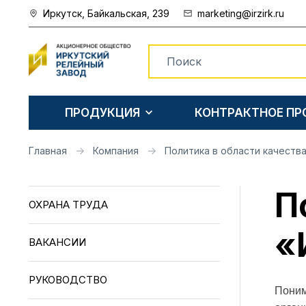
Иркутск, Байкальская, 239
marketing@irzirk.ru
ПРОДУКЦИЯ
КОНТРАКТНОЕ П
Главная
Компания
Политика в области качеств
П
ОХРАНА ТРУДА
«
ВАКАНСИИ
РУКОВОДСТВО
Поним