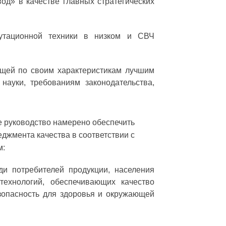
од» в качестве главных стратегических
мутационной техники в низком и СВЧ
ющей по своим характеристикам лучшим
науки, требованиям законодательства,
 руководство намерено обеспечить
джмента качества в соответствии с
м:
и потребителей продукции, населения
технологий, обеспечивающих качество
зопасность для здоровья и окружающей