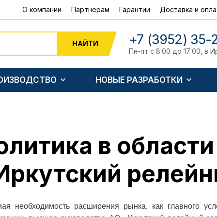
О компании
Партнерам
Гарантии
Доставка и опла
+7 (3952) 35-
НАЙТИ
Пн-пт с 8:00 до 17:00, в И
РОИЗВОДСТВО
НОВЫЕ РАЗРАБОТКИ
а
олитика в области
Иркутский релейн
ая необходимость расширения рынка, как главного усл