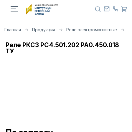
Главная
Продукция
Реле электромагнитные
Р
Реле РКС3 РС4.501.202 РА0.450.018
ТУ