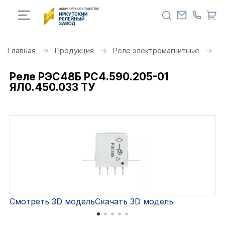
Главная
Продукция
Реле электромагнитные
Р
Реле РЭС48Б РС4.590.205-01
ЯЛ0.450.033 ТУ
Смотреть 3D модель
Скачать 3D модель