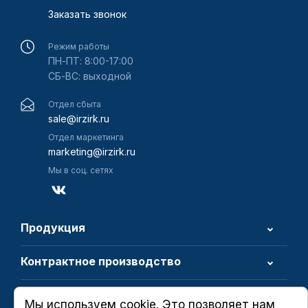
Заказать звонок
Режим работы
ПН-ПТ: 8:00-17:00
СБ-ВС: выходной
Отдел сбыта
sale@irzirk.ru
Отдел маркетинга
marketing@irzirk.ru
Мы в соц. сетях
Продукция
Контрактное производство
О компании
Мы используем cookie. Это позволяет нам