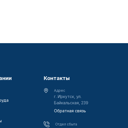
ании
Контакты
Адрес
г. Иркутск, ул.
руда
Байкальская, 239
Обратная связь
ы
Отдел сбыта