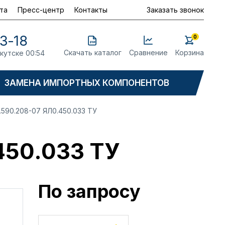
та
Пресс-центр
Контакты
Заказать звонок
23-18
0
Скачать каталог
Сравнение
Корзина
ркутске 00:54
ЗАМЕНА ИМПОРТНЫХ КОМПОНЕНТОВ
590.208-07 ЯЛ0.450.033 ТУ
450.033 ТУ
По запросу