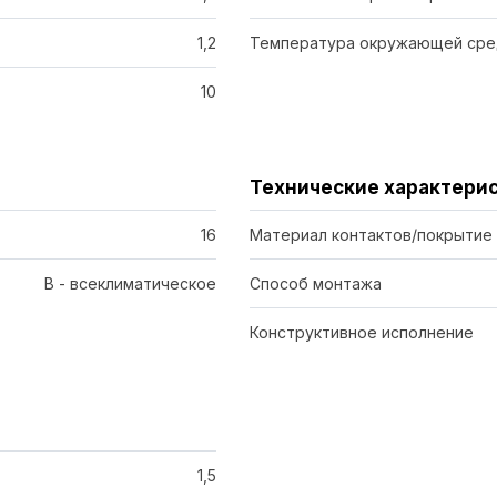
1,2
Температура окружающей сре
10
Технические характери
16
Материал контактов/покрытие
В - всеклиматическое
Способ монтажа
Конструктивное исполнение
1,5