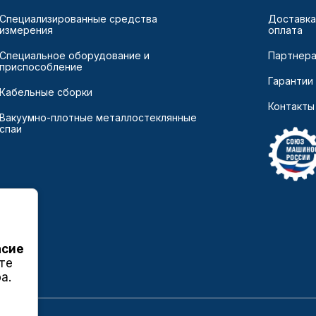
Специализированные средства
Доставка
измерения
оплата
Специальное оборудование и
Партнер
приспособление
Гарантии
Кабельные сборки
Контакты
Вакуумно-плотные металлостеклянные
спаи
асие
те
а.