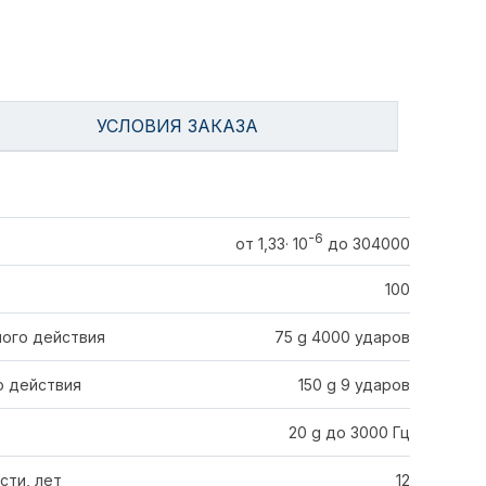
УСЛОВИЯ ЗАКАЗА
-6
от 1,33· 10
до 304000
100
ного действия
75 g 4000 ударов
о действия
150 g 9 ударов
20 g до 3000 Гц
сти, лет
12