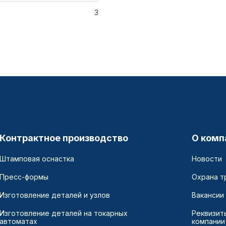
3
Контрактное производство
О комп
Штамповая оснастка
Новости
Пресс-формы
Охрана т
Изготовление деталей и узлов
Вакансии
Изготовление деталей на токарных
Реквизит
автоматах
компании