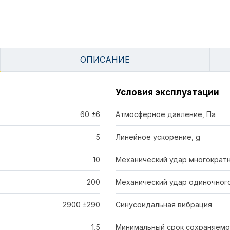
ОПИСАНИЕ
Условия эксплуатации
60 ±6
Атмосферное давление, Па
5
Линейное ускорение, g
10
Механический удар многократ
200
Механический удар одиночног
2900 ±290
Синусоидальная вибрация
1,5
Минимальный срок сохраняемо