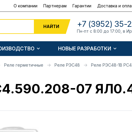
О компании
Партнерам
Гарантии
Доставка и опла
+7 (3952) 35-
НАЙТИ
Пн-пт с 8:00 до 17:00, в И
РОИЗВОДСТВО
НОВЫЕ РАЗРАБОТКИ
Реле герметичные
Реле РЭС48
Реле РЭС48-1В РС4.
С4.590.208-07 ЯЛ0.