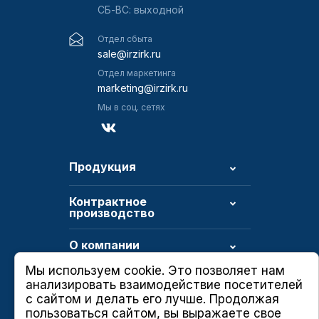
СБ-ВС: выходной
Отдел сбыта
sale@irzirk.ru
Отдел маркетинга
marketing@irzirk.ru
Мы в соц. сетях
Продукция
Контрактное
производство
О компании
Мы используем cookie. Это позволяет нам
анализировать взаимодействие посетителей
с сайтом и делать его лучше. Продолжая
Политика в области качества
пользоваться сайтом, вы выражаете свое