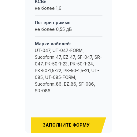
КСВн
не более 1,6
Потери прямые
не более 0,55 дБ
Марки кабелей:
UT-047, UT-047-FORM,
Sucoform_47, EZ_47, SF-047, SR-
047, РК-50-1-23, РК-50-1-24,
РК-50-1,5-22, РК-50-1,5-21, UT-
085, UT-085-FORM,
Sucoform_86, EZ_86, SF-086,
SR-086
ЗАПОЛНИТЕ ФОРМУ