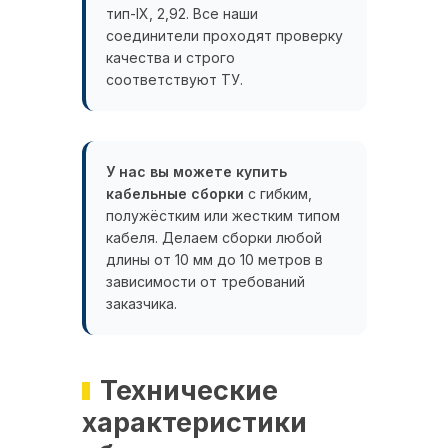
тип-IX, 2,92. Все наши
соединители проходят проверку
качества и строго
соответствуют ТУ.
У нас вы можете купить
кабельные сборки
с гибким,
полужёстким или жестким типом
кабеля. Делаем сборки любой
длины от 10 мм до 10 метров в
зависимости от требований
заказчика.
Технические
характеристики