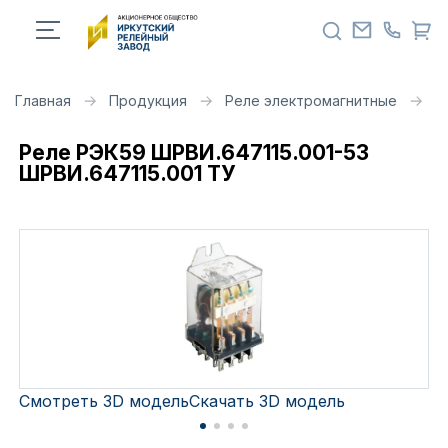
Главная
Продукция
Реле электромагнитные
Р
Реле РЭК59 ШРВИ.647115.001-53
ШРВИ.647115.001 ТУ
Смотреть 3D модель
Скачать 3D модель