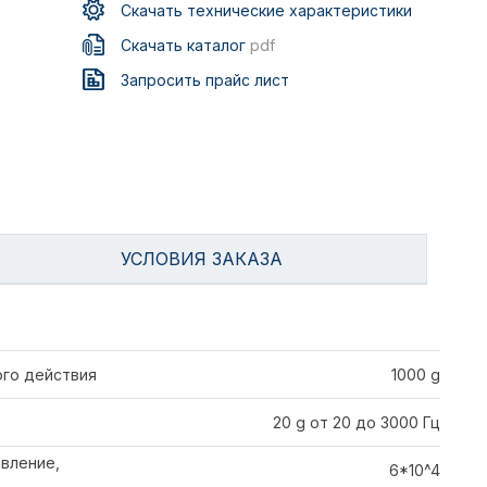
Скачать технические характеристики
Скачать каталог
pdf
Запросить прайс лист
УСЛОВИЯ ЗАКАЗА
го действия
1000 g
20 g от 20 до 3000 Гц
вление,
6*10^4