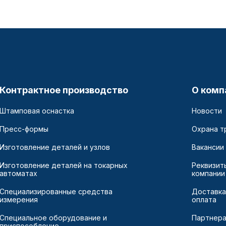
Контрактное производство
О комп
Штамповая оснастка
Новости
Пресс-формы
Охрана т
Изготовление деталей и узлов
Вакансии
Изготовление деталей на токарных
Реквизит
автоматах
компании
Специализированные средства
Доставка
измерения
оплата
Специальное оборудование и
Партнер
приспособление