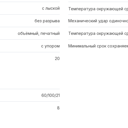
с лыской
Температура окружающей с
без разрыва
Механический удар одиночно
объёмный, печатный
Температура окружающей ср
с упором
Минимальный срок сохраняем
20
60/100/21
8