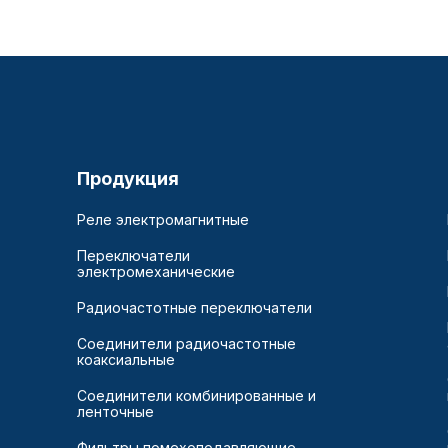
Продукция
Реле электромагнитные
Переключатели
электромеханические
Радиочастотные переключатели
Соединители радиочастотные
коаксиальные
Соединители комбинированные и
ленточные
Фильтры помехоподавляющие