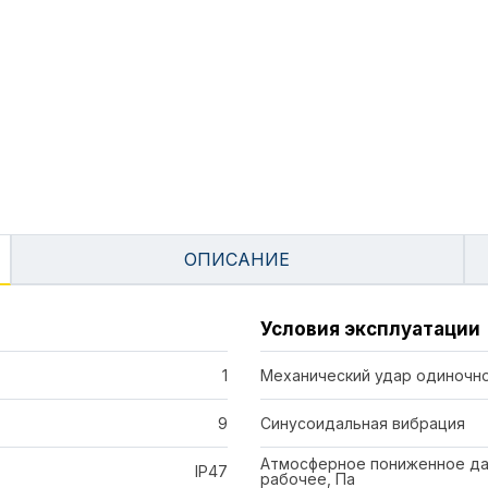
ОПИСАНИЕ
Условия эксплуатации
1
Механический удар одиночно
9
Синусоидальная вибрация
Атмосферное пониженное да
IP47
рабочее, Па