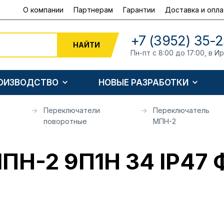
О компании
Партнерам
Гарантии
Доставка и опла
+7 (3952) 35-2
НАЙТИ
Пн-пт с 8:00 до 17:00, в И
РОИЗВОДСТВО
НОВЫЕ РАЗРАБОТКИ
Переключатели
Переключатель
поворотные
МПН-2
ПН-2 9П1Н 34 IP47