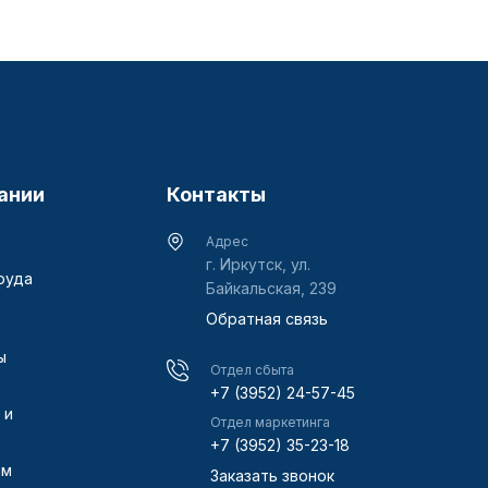
ании
Контакты
Адрес
г. Иркутск, ул.
руда
Байкальская, 239
Обратная связь
ы
Отдел сбыта
+7 (3952) 24-57-45
 и
Отдел маркетинга
+7 (3952) 35-23-18
ам
Заказать звонок