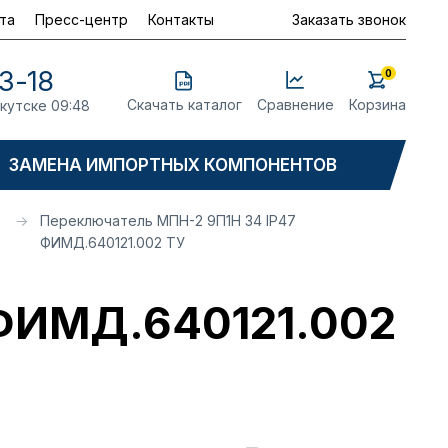
та
Пресс-центр
Контакты
Заказать звонок
3-18
0
Скачать каталог
Сравнение
Корзина
ркутске 09:48
ЗАМЕНА ИМПОРТНЫХ КОМПОНЕНТОВ
Переключатель МПН-2 9П1Н 34 IP47
ФИМД.640121.002 ТУ
 ФИМД.640121.002