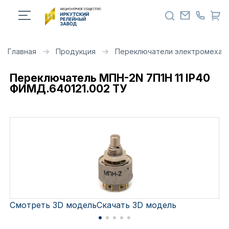
Главная
Продукция
Переключатели электромехан
Переключатель МПН-2N 7П1Н 11 IP40
ФИМД.640121.002 ТУ
Смотреть 3D модель
Скачать 3D модель