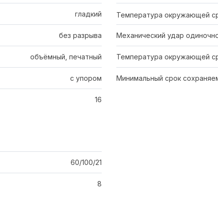
гладкий
Температура окружающей с
без разрыва
Механический удар одиночно
объёмный, печатный
Температура окружающей ср
с упором
Минимальный срок сохраняем
16
60/100/21
8