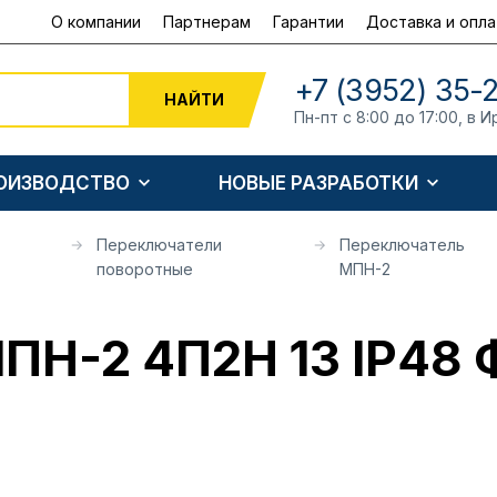
О компании
Партнерам
Гарантии
Доставка и опла
+7 (3952) 35-
НАЙТИ
Пн-пт с 8:00 до 17:00, в И
РОИЗВОДСТВО
НОВЫЕ РАЗРАБОТКИ
Переключатели
Переключатель
поворотные
МПН-2
ПН-2 4П2Н 13 IP48