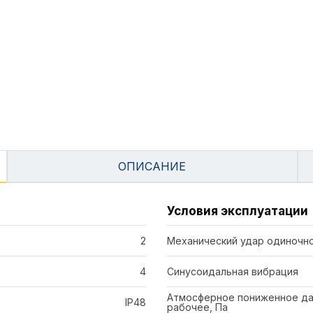
ОПИСАНИЕ
Условия эксплуатации
2
Механический удар одиночно
4
Синусоидальная вибрация
Атмосферное пониженное да
IP48
рабочее, Па