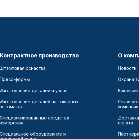
Контрактное производство
О комп
Штамповая оснастка
Новости
Пресс-формы
Охрана т
Изготовление деталей и узлов
Вакансии
Изготовление деталей на токарных
Реквизит
автоматах
компании
Специализированные средства
Доставка
измерения
оплата
Специальное оборудование и
Партнер
приспособление