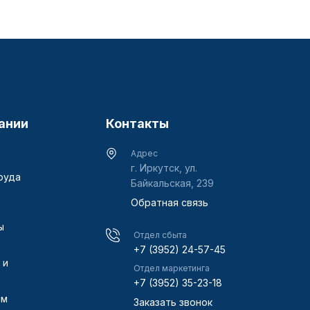
ании
Контакты
Адрес
г. Иркутск, ул.
руда
Байкальская, 239
Обратная связь
ы
Отдел сбыта
+7 (3952) 24-57-45
 и
Отдел маркетинга
+7 (3952) 35-23-18
ам
Заказать звонок