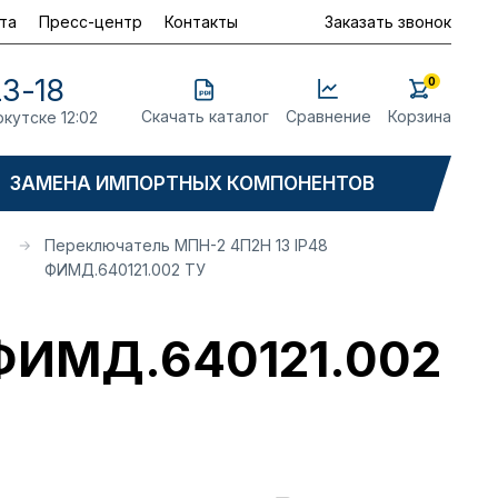
та
Пресс-центр
Контакты
Заказать звонок
23-18
0
Скачать каталог
Сравнение
Корзина
ркутске 12:02
ЗАМЕНА ИМПОРТНЫХ КОМПОНЕНТОВ
Переключатель МПН-2 4П2Н 13 IP48
ФИМД.640121.002 ТУ
 ФИМД.640121.002