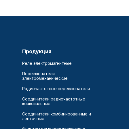
Продукция
Реле электромагнитные
Переключатели
электромеханические
Радиочастотные переключатели
Соединители радиочастотные
коаксиальные
Соединители комбинированные и
ленточные
Фильтры помехоподавляющие