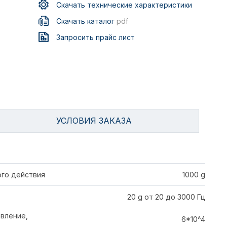
Скачать технические характеристики
Скачать каталог
pdf
Запросить прайс лист
УСЛОВИЯ ЗАКАЗА
го действия
1000 g
20 g от 20 до 3000 Гц
вление,
6*10^4