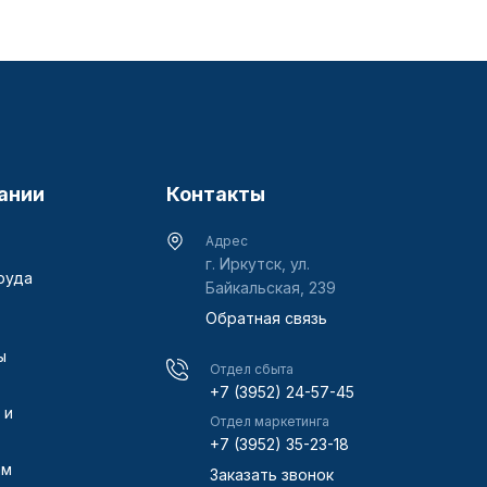
ании
Контакты
Адрес
г. Иркутск, ул.
руда
Байкальская, 239
Обратная связь
ы
Отдел сбыта
+7 (3952) 24-57-45
 и
Отдел маркетинга
+7 (3952) 35-23-18
ам
Заказать звонок