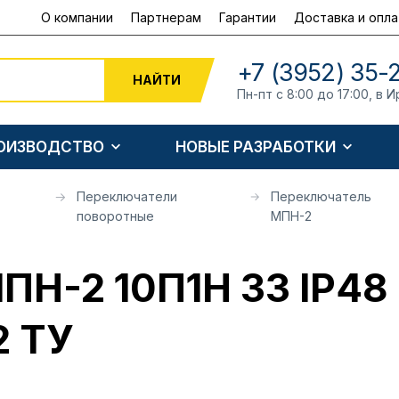
О компании
Партнерам
Гарантии
Доставка и опла
+7 (3952) 35-
НАЙТИ
Пн-пт с 8:00 до 17:00, в И
РОИЗВОДСТВО
НОВЫЕ РАЗРАБОТКИ
Переключатели
Переключатель
поворотные
МПН-2
ПН-2 10П1Н 33 IP48
2 ТУ