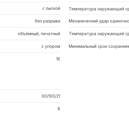
с лыской
Температура окружающей с
без разрыва
Механический удар одиночно
объёмный, печатный
Температура окружающей ср
с упором
Минимальный срок сохраняем
16
60/100/21
8