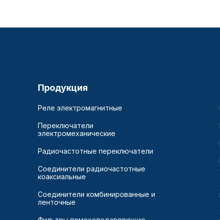
Продукция
Реле электромагнитные
Переключатели
электромеханические
Радиочастотные переключатели
Соединители радиочастотные
коаксиальные
Соединители комбинированные и
ленточные
Фильтры помехоподавляющие