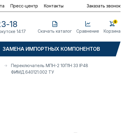
та
Пресс-центр
Контакты
Заказать звонок
23-18
0
Скачать каталог
Сравнение
Корзина
ркутске 14:17
ЗАМЕНА ИМПОРТНЫХ КОМПОНЕНТОВ
Переключатель МПН-2 10П1Н 33 IP48
ФИМД.640121.002 ТУ