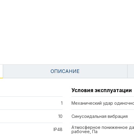
ОПИСАНИЕ
Условия эксплуатации
1
Механический удар одиночно
10
Синусоидальная вибрация
Атмосферное пониженное да
IP48
рабочее, Па