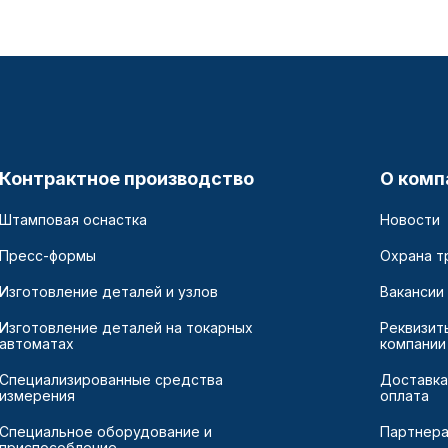
Контрактное производство
О комп
Штамповая оснастка
Новости
Пресс-формы
Охрана т
Изготовление деталей и узлов
Вакансии
Изготовление деталей на токарных
Реквизит
автоматах
компании
Специализированные средства
Доставка
измерения
оплата
Специальное оборудование и
Партнер
приспособление