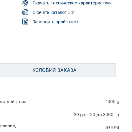
Скачать технические характеристики
Скачать каталог
pdf
Запросить прайс лист
УСЛОВИЯ ЗАКАЗА
го действия
1000 g
20 g от 20 до 3000 Гц
вление,
6*10^4