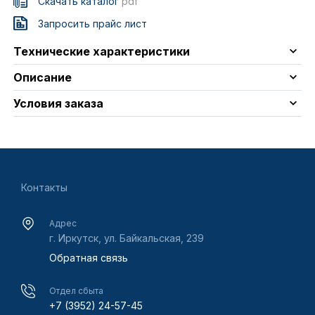
Скачать каталог
pdf
Запросить прайс лист
Технические характеристики
Описание
Условия заказа
Контакты
Адрес
г. Иркутск, ул. Байкальская, 239
Обратная связь
Отдел сбыта
+7 (3952) 24-57-45