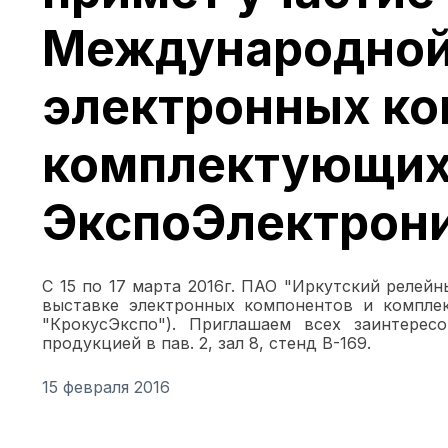
Международной
электронных ко
комплектующи
ЭкспоЭлектрони
С 15 по 17 марта 2016г. ПАО "Иркутский релей
выставке электронных компонентов и комплек
"КрокусЭкспо"). Приглашаем всех заинтере
продукцией в пав. 2, зал 8, стенд В-169.
15 февраля 2016