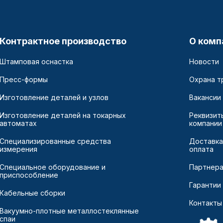
Контрактное производство
О комп
Штамповая оснастка
Новости
Пресс-формы
Охрана т
Изготовление деталей и узлов
Вакансии
Изготовление деталей на токарных
Реквизит
автоматах
компании
Специализированные средства
Доставка
измерения
оплата
Специальное оборудование и
Партнер
приспособление
Гарантии
Кабельные сборки
Контакты
Вакуумно-плотные металлостеклянные
спаи