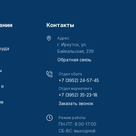
ании
Контакты
Адрес
г. Иркутск, ул.
руда
Байкальская, 239
Обратная связь
ы
Отдел сбыта
+7 (3952) 24-57-45
 и
Отдел маркетинга
+7 (3952) 35-23-18
ам
Заказать звонок
Режим работы
ПН-ПТ: 8:00-17:00
СБ-ВС: выходной