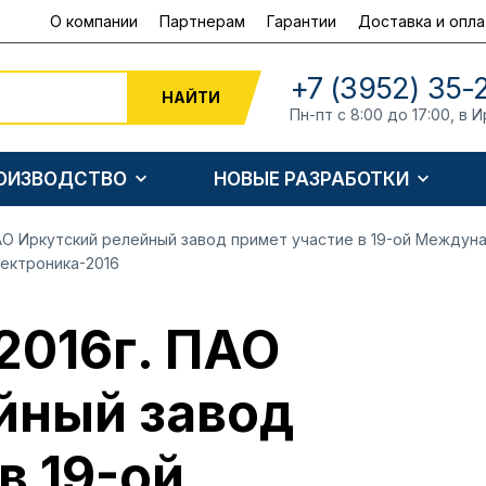
О компании
Партнерам
Гарантии
Доставка и опла
+7 (3952) 35-
НАЙТИ
Пн-пт с 8:00 до 17:00, в И
РОИЗВОДСТВО
НОВЫЕ РАЗРАБОТКИ
 ПАО Иркутский релейный завод примет участие в 19-ой Между
ектроника-2016
 2016г. ПАО
йный завод
в 19-ой