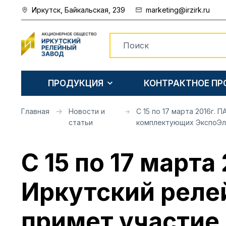
Иркутск, Байкальская, 239
marketing@irzirk.ru
ПРОДУКЦИЯ
КОНТРАКТНОЕ П
Главная
Новости и
С 15 по 17 марта 2016г.
статьи
комплектующих ЭкспоЭл
С 15 по 17 марта
Иркутский реле
примет участие 