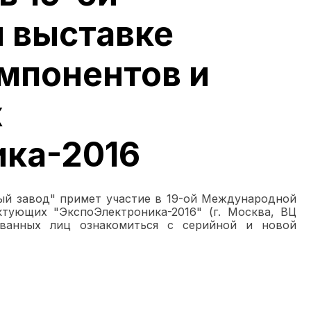
 выставке
мпонентов и
х
ка-2016
ный завод" примет участие в 19-ой Международной
тующих "ЭкспоЭлектроника-2016" (г. Москва, ВЦ
сованных лиц ознакомиться с серийной и новой