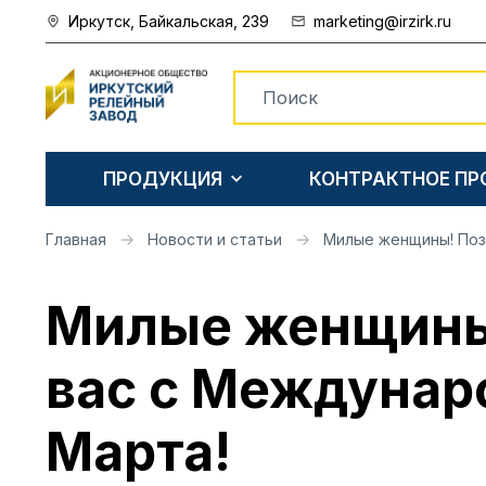
Иркутск, Байкальская, 239
marketing@irzirk.ru
ПРОДУКЦИЯ
КОНТРАКТНОЕ П
Главная
Новости и статьи
Милые женщины! Поз
Милые женщины
вас с Междунар
Марта!