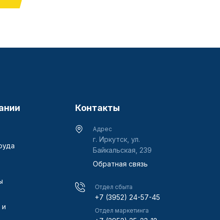
ании
Контакты
Адрес
г. Иркутск, ул.
руда
Байкальская, 239
Обратная связь
ы
Отдел сбыта
+7 (3952) 24-57-45
 и
Отдел маркетинга