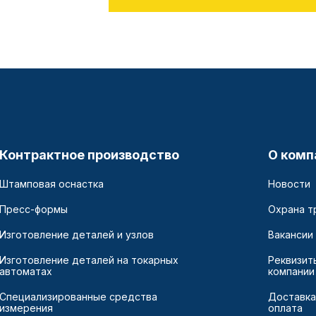
Контрактное производство
О комп
Штамповая оснастка
Новости
Пресс-формы
Охрана т
Изготовление деталей и узлов
Вакансии
Изготовление деталей на токарных
Реквизит
автоматах
компании
Специализированные средства
Доставка
измерения
оплата