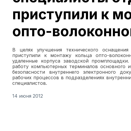
приступили к м
опто-волоконной
В целях улучшения технического оснащения
приступили к монтажу кольца опто-волокон
удаленные корпуса заводской промплощадки.
работу компьютерных терминалов основного и
безопасности внутреннего электронного док
рабочих процессов в подразделениях внутренн
специалистов.
14 июня 2012