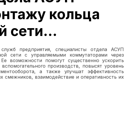
онтажу кольца
 сети...
 служб предприятия, специалисты отдела АСУП
ной сети с управляемыми коммутаторами через
 Ее возможности помогут существенно ускорить
 вспомогательного производств, повысят уровень
ументооборота, а также улучшат эффективность
их смежников, взаимодействие и оперативность их