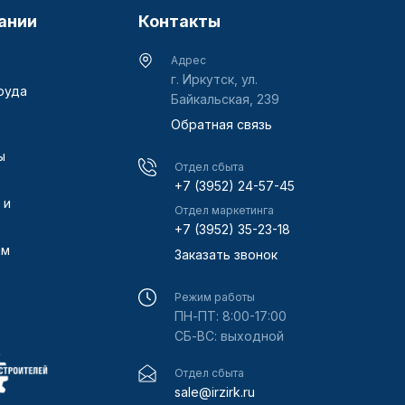
ании
Контакты
Адрес
г. Иркутск, ул.
руда
Байкальская, 239
Обратная связь
ы
Отдел сбыта
+7 (3952) 24-57-45
 и
Отдел маркетинга
+7 (3952) 35-23-18
ам
Заказать звонок
Режим работы
ПН-ПТ: 8:00-17:00
СБ-ВС: выходной
Отдел сбыта
sale@irzirk.ru