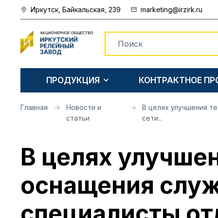
Иркутск, Байкальская, 239
marketing@irzirk.ru
ПРОДУКЦИЯ
КОНТРАКТНОЕ П
Главная
Новости и
В целях улучшения т
статьи
сети...
В целях улучше
оснащения служ
специалисты от