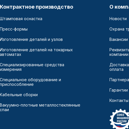
Контрактное производство
О комп
Штамповая оснастка
Новости
Пресс-формы
Охрана т
Изготовление деталей и узлов
Вакансии
Изготовление деталей на токарных
Реквизит
автоматах
компании
Специализированные средства
Доставка
измерения
оплата
Специальное оборудование и
Партнер
приспособление
Гарантии
Кабельные сборки
Контакты
Вакуумно-плотные металлостеклянные
спаи