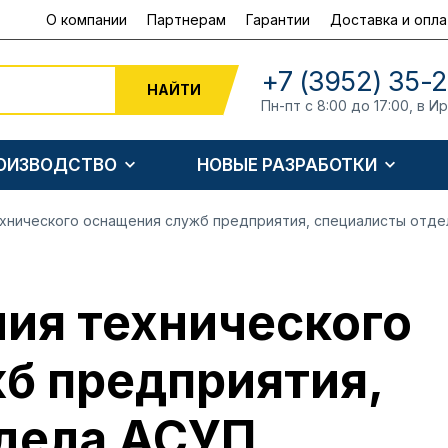
О компании
Партнерам
Гарантии
Доставка и опла
+7 (3952) 35-
НАЙТИ
Пн-пт с 8:00 до 17:00, в И
РОИЗВОДСТВО
НОВЫЕ РАЗРАБОТКИ
ехнического оснащения служб предприятия, специалисты отде
ния технического
б предприятия,
дела АСУП