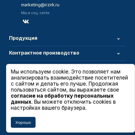
marketing@irzirk.ru
Мы в соц. сетях
Продукция
Контрактное производство
О компании
Мы используем cookie. Это позволяет нам
анализировать взаимодействие посетителей
с сайтом и делать его лучше. Продолжая
пользоваться сайтом, вы выражаете свое
Политика в области качества
согласие на обработку персональных
Политика конфиденциальности
данных
. Вы можете отключить cookies в
настройках вашего браузера.
Пользовательское соглашение
Хорошо
1934- 2026. АО «Иркутский релейный завод»