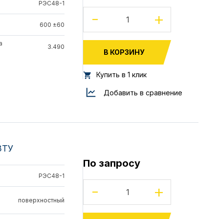
РЭС48-1
-
+
600 ±60
а
3.490
В КОРЗИНУ
Купить в 1 клик
Добавить в сравнение
3ТУ
По запросу
РЭС48-1
-
+
поверхностный