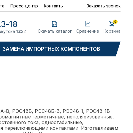
та
Пресс-центр
Контакты
Заказать звонок
23-18
0
Скачать каталог
Сравнение
Корзина
ркутске 13:32
ЗАМЕНА ИМПОРТНЫХ КОМПОНЕНТОВ
А-В, РЭС48Б, РЭС48Б-В, РЭС48-1, РЭС48-1В
ромагнитные герметичные, неполяризованные,
стоянного тока, одностабильные,
я переключающими контактами. Изготавливаем