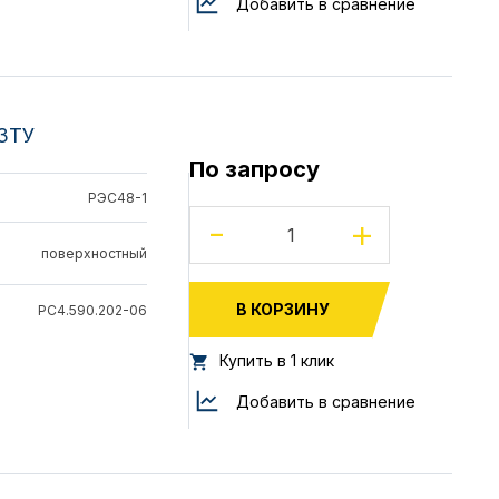
Добавить в сравнение
33ТУ
По запросу
РЭС48-1
-
+
поверхностный
В КОРЗИНУ
РС4.590.202-06
Купить в 1 клик
Добавить в сравнение