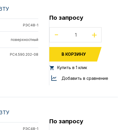
33ТУ
По запросу
РЭС48-1
-
+
поверхностный
В КОРЗИНУ
РС4.590.202-08
Купить в 1 клик
Добавить в сравнение
33ТУ
По запросу
РЭС48-1