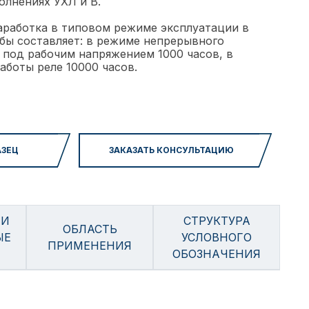
олнениях УХЛ и В.
аработка в типовом режиме эксплуатации в
бы составляет: в режиме непрерывного
под рабочим напряжением 1000 часов, в
боты реле 10000 часов.
АЗЕЦ
ЗАКАЗАТЬ КОНСУЛЬТАЦИЮ
 И
СТРУКТУРА
ОБЛАСТЬ
ЫЕ
УСЛОВНОГО
ПРИМЕНЕНИЯ
ОБОЗНАЧЕНИЯ