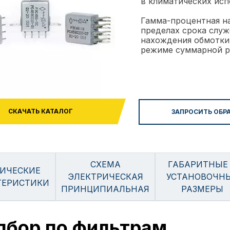
в климатических исп
Гамма-процентная н
пределах срока служ
нахождения обмотки 
режиме суммарной ра
СКАЧАТЬ КАТАЛОГ
ЗАПРОСИТЬ ОБР
СХЕМА
ГАБАРИТНЫЕ
ИЧЕСКИЕ
ЭЛЕКТРИЧЕСКАЯ
УСТАНОВОЧН
ТЕРИСТИКИ
ПРИНЦИПИАЛЬНАЯ
РАЗМЕРЫ
дбор по фильтрам