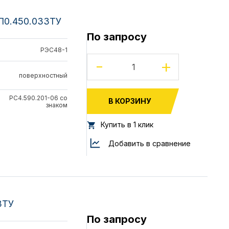
ЯЛ0.450.033ТУ
По запросу
РЭС48-1
-
+
поверхностный
РС4.590.201-06 со
В КОРЗИНУ
знаком
Купить в 1 клик
Добавить в сравнение
3ТУ
По запросу