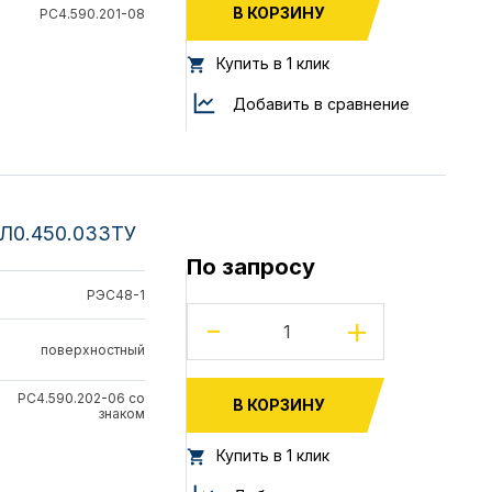
В КОРЗИНУ
РС4.590.201-08
Купить в 1 клик
Добавить в сравнение
ЯЛ0.450.033ТУ
По запросу
РЭС48-1
-
+
поверхностный
РС4.590.202-06 со
В КОРЗИНУ
знаком
Купить в 1 клик