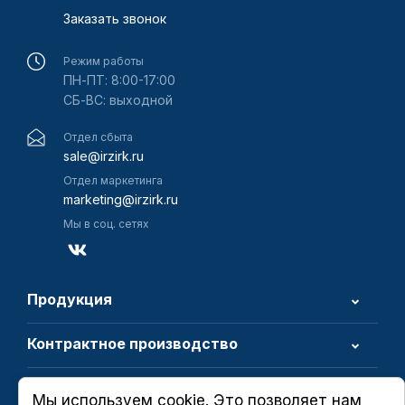
Заказать звонок
Режим работы
ПН-ПТ: 8:00-17:00
СБ-ВС: выходной
Отдел сбыта
sale@irzirk.ru
Отдел маркетинга
marketing@irzirk.ru
Мы в соц. сетях
Продукция
Контрактное производство
О компании
Мы используем cookie. Это позволяет нам