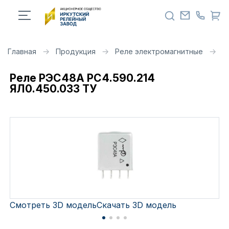
Главная
Продукция
Реле электромагнитные
Р
Реле РЭС48А РС4.590.214
ЯЛ0.450.033 ТУ
Смотреть 3D модель
Скачать 3D модель