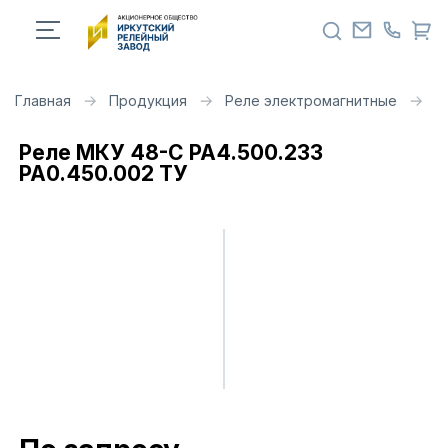
Главная
Продукция
Реле электромагнитные
Р
Реле МКУ 48-С РА4.500.233
РА0.450.002 ТУ