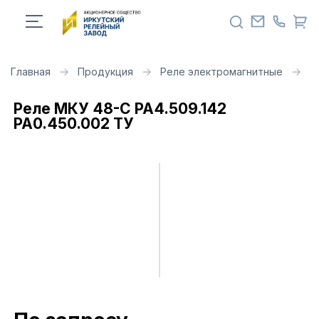
Главная
Продукция
Реле электромагнитные
Р
Реле МКУ 48-С РА4.509.142
РА0.450.002 ТУ