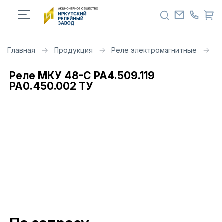
Главная
Продукция
Реле электромагнитные
Р
Реле МКУ 48-С РА4.509.119
РА0.450.002 ТУ