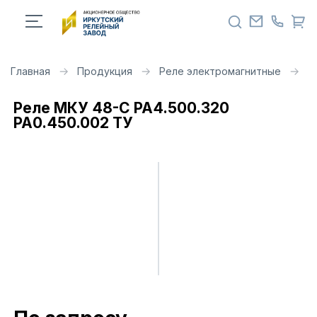
Главная
Продукция
Реле электромагнитные
Р
Реле МКУ 48-С РА4.500.320
РА0.450.002 ТУ