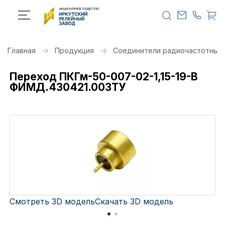
Главная
Продукция
Соединители радиочастотные 
Переход ПКГм-50-007-02-1,15-19-В
ФИМД.430421.003ТУ
Смотреть 3D модель
Скачать 3D модель