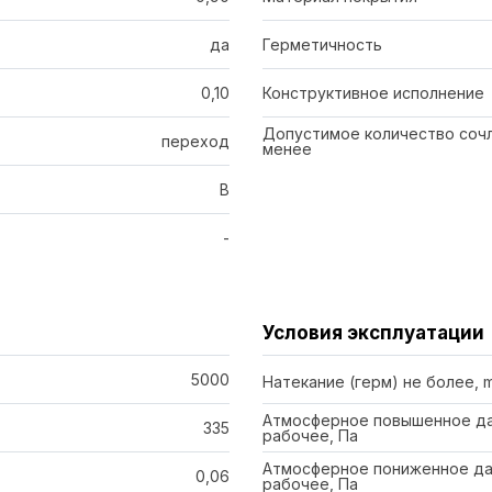
да
Герметичность
0,10
Конструктивное исполнение
Допустимое количество сочл
переход
менее
В
-
Условия эксплуатации
5000
Натекание (герм) не более, 
Атмосферное повышенное да
335
рабочее, Па
Атмосферное пониженное да
0,06
рабочее, Па