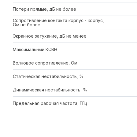
Потери прямые, дБ не более
Сопротивление контакта корпус - корпус,
Ом не более
Экранное затухание, дБ не менее
Максимальный КСВН
Волновое сопротивление, Ом
Статическая нестабильность, %
Динамическая нестабильность, %
Предельная рабочая частота, ГГц