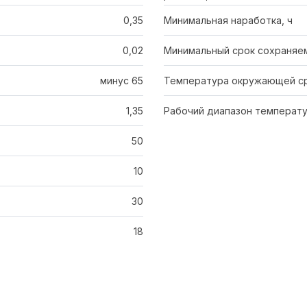
0,35
Минимальная наработка, ч
0,02
Минимальный срок сохраняем
минус 65
Температура окружающей ср
1,35
Рабочий диапазон температу
50
10
30
18