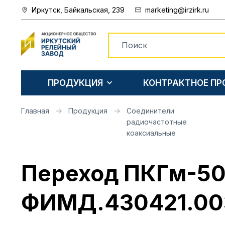
Иркутск, Байкальская, 239
marketing@irzirk.ru
ПРОДУКЦИЯ
КОНТРАКТНОЕ П
Главная
Продукция
Соединители
радиочастотные
коаксиальные
Переход ПКГм-50
ФИМД.430421.00