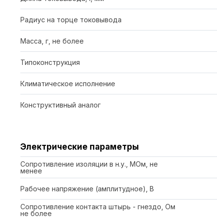
Радиус на торце токовывода
Масса, г, не более
Типоконструкция
Климатическое исполнение
Конструктивный аналог
Электрические параметры
Сопротивление изоляции в н.у., МОм, не
менее
Рабочее напряжение (амплитудное), В
Сопротивление контакта штырь - гнездо, Ом
не более