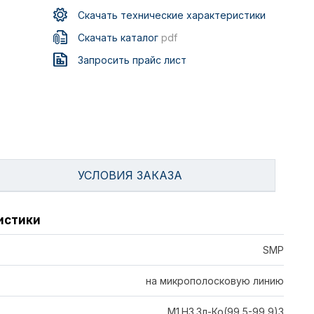
Скачать технические характеристики
Скачать каталог
pdf
Запросить прайс лист
УСЛОВИЯ ЗАКАЗА
истики
SMP
на микрополосковую линию
М1.Н3.Зл-Ко(99,5-99,9)3