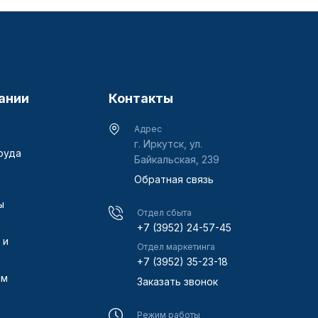
ании
Контакты
Адрес
г. Иркутск, ул.
руда
Байкальская, 239
Обратная связь
ы
Отдел сбыта
+7 (3952) 24-57-45
 и
Отдел маркетинга
+7 (3952) 35-23-18
ам
Заказать звонок
Режим работы