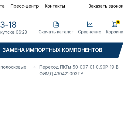
та
Пресс-центр
Контакты
Заказать звонок
23-18
0
Скачать каталог
Сравнение
Корзина
ркутске 06:23
ЗАМЕНА ИМПОРТНЫХ КОМПОНЕНТОВ
ополосковые
Переход ПКГм-50-007-01-0,90Р-19-В
ФИМД.430421.003ТУ