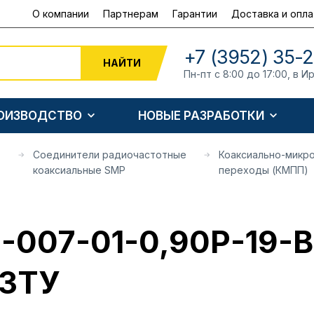
О компании
Партнерам
Гарантии
Доставка и опла
+7 (3952) 35-
НАЙТИ
Пн-пт с 8:00 до 17:00, в И
РОИЗВОДСТВО
НОВЫЕ РАЗРАБОТКИ
Соединители радиочастотные
Коаксиально-микр
коаксиальные SMP
переходы (КМПП)
-007-01-0,90Р-19-В
3ТУ