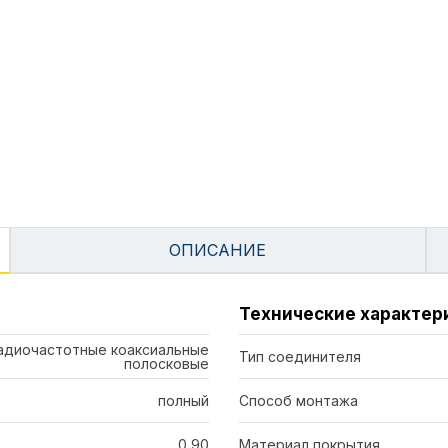
ОПИСАНИЕ
Технические характер
адиочастотные коаксиальные
Тип соединителя
полосковые
полный
Способ монтажа
0,90
Материал покрытия