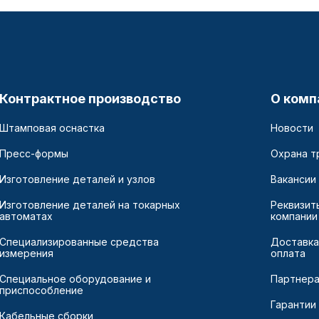
Контрактное производство
О комп
Штамповая оснастка
Новости
Пресс-формы
Охрана т
Изготовление деталей и узлов
Вакансии
Изготовление деталей на токарных
Реквизит
автоматах
компании
Специализированные средства
Доставка
измерения
оплата
Специальное оборудование и
Партнер
приспособление
Гарантии
Кабельные сборки