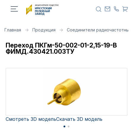
Главная
Продукция
Соединители радиочастотные 
Переход ПКГм-50-002-01-2,15-19-В
ФИМД.430421.003ТУ
Смотреть 3D модель
Скачать 3D модель