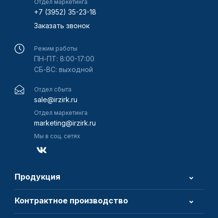
Отдел маркетинга
+7 (3952) 35-23-18
Заказать звонок
Режим работы
ПН-ПТ: 8:00-17:00
СБ-ВС: выходной
Отдел сбыта
sale@irzirk.ru
Отдел маркетинга
marketing@irzirk.ru
Мы в соц. сетях
Продукция
Контрактное производство