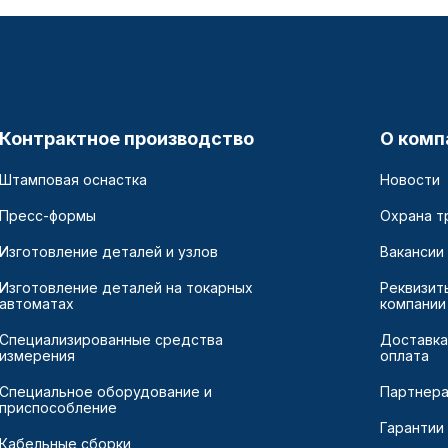
Контрактное производство
О комп
Штамповая оснастка
Новости
Пресс-формы
Охрана т
Изготовление деталей и узлов
Вакансии
Изготовление деталей на токарных
Реквизит
автоматах
компании
Специализированные средства
Доставка
измерения
оплата
Специальное оборудование и
Партнер
приспособление
Гарантии
Кабельные сборки