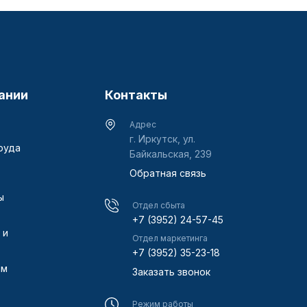
ании
Контакты
Адрес
г. Иркутск, ул.
руда
Байкальская, 239
Обратная связь
ы
Отдел сбыта
+7 (3952) 24-57-45
 и
Отдел маркетинга
+7 (3952) 35-23-18
ам
Заказать звонок
Режим работы