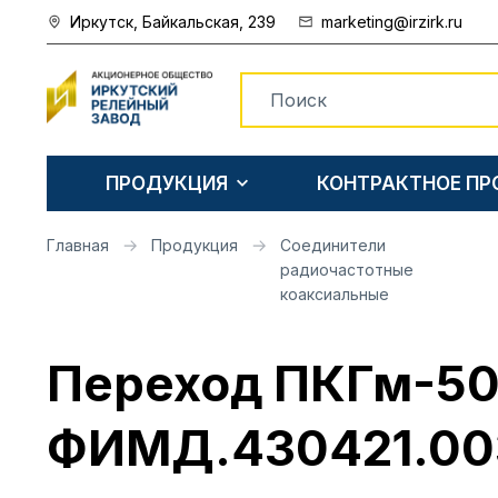
Иркутск, Байкальская, 239
marketing@irzirk.ru
ПРОДУКЦИЯ
КОНТРАКТНОЕ П
Главная
Продукция
Соединители
радиочастотные
коаксиальные
Переход ПКГм-50
ФИМД.430421.00