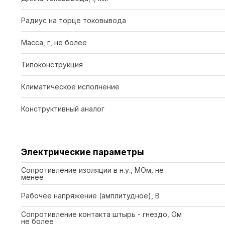
Радиус на торце токовывода
Масса, г, не более
Типоконструкция
Климатическое исполнение
Конструктивный аналог
Электрические параметры
Сопротивление изоляции в н.у., МОм, не
менее
Рабочее напряжение (амплитудное), В
Сопротивление контакта штырь - гнездо, Ом
не более