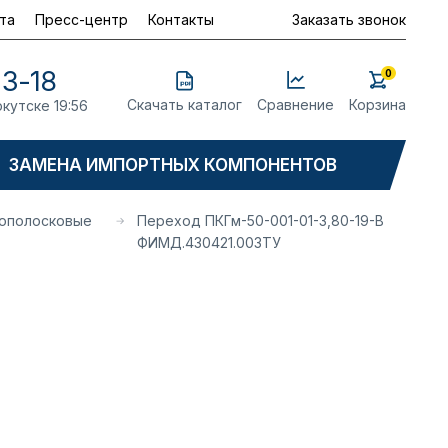
та
Пресс-центр
Контакты
Заказать звонок
23-18
0
Скачать каталог
Сравнение
Корзина
ркутске 19:56
ЗАМЕНА ИМПОРТНЫХ КОМПОНЕНТОВ
рополосковые
Переход ПКГм-50-001-01-3,80-19-В
ФИМД.430421.003ТУ