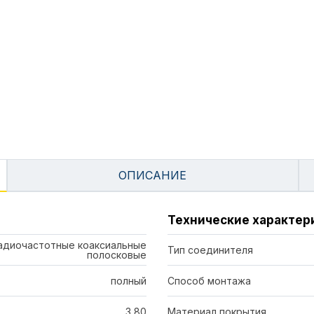
ОПИСАНИЕ
Технические характер
адиочастотные коаксиальные
Тип соединителя
полосковые
полный
Способ монтажа
3,80
Материал покрытия