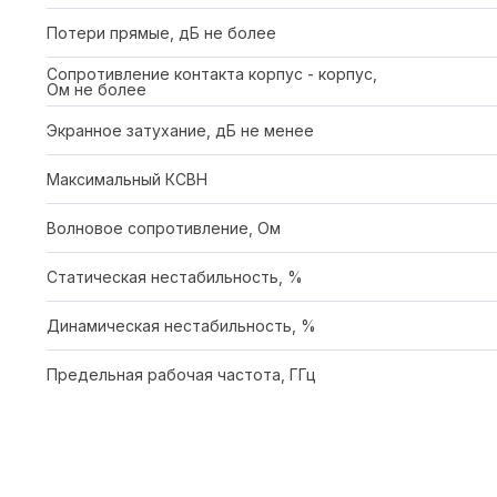
Потери прямые, дБ не более
Сопротивление контакта корпус - корпус,
Ом не более
Экранное затухание, дБ не менее
Максимальный КСВН
Волновое сопротивление, Ом
Статическая нестабильность, %
Динамическая нестабильность, %
Предельная рабочая частота, ГГц