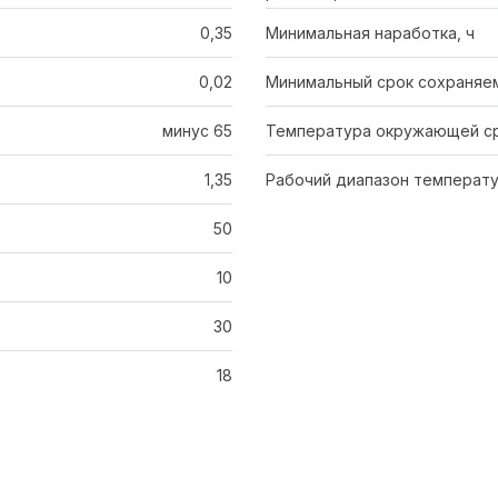
0,35
Минимальная наработка, ч
0,02
Минимальный срок сохраняем
минус 65
Температура окружающей ср
1,35
Рабочий диапазон температу
50
10
30
18