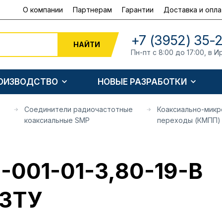
О компании
Партнерам
Гарантии
Доставка и опла
+7 (3952) 35-
НАЙТИ
Пн-пт с 8:00 до 17:00, в И
РОИЗВОДСТВО
НОВЫЕ РАЗРАБОТКИ
Соединители радиочастотные
Коаксиально-мик
коаксиальные SMP
переходы (КМПП)
-001-01-3,80-19-В
3ТУ