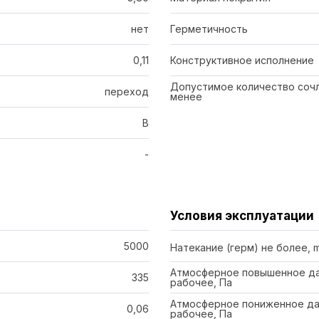
нет
Герметичность
0,11
Конструктивное исполнение
Допустимое количество сочл
переход
менее
В
-
Условия эксплуатации
5000
Натекание (герм) не более, 
Атмосферное повышенное да
335
рабочее, Па
Атмосферное пониженное да
0,06
рабочее, Па