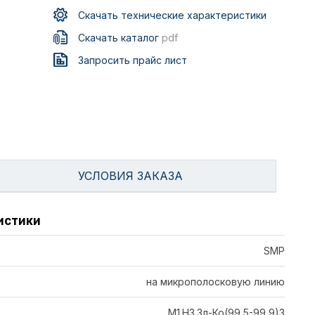
Скачать технические характеристики
Скачать каталог
pdf
Запросить прайс лист
УСЛОВИЯ ЗАКАЗА
истики
SMP
на микрополосковую линию
М1.Н3.Зл-Ко(99,5-99,9)3