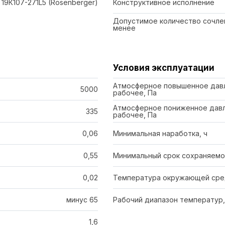
19К107-271L5 (Rosenberger)
Конструктивное исполнение
Допустимое количество сочле
менее
Условия эксплуатации
Атмосферное повышенное дав
5000
рабочее, Па
Атмосферное пониженное давл
335
рабочее, Па
0,06
Минимальная наработка, ч
0,55
Минимальный срок сохраняемо
0,02
Температура окружающей сре
минус 65
Рабочий диапазон температур,
1,6