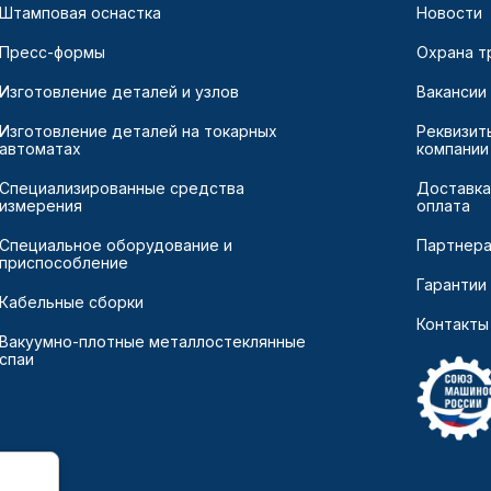
Штамповая оснастка
Новости
Пресс-формы
Охрана т
Изготовление деталей и узлов
Вакансии
Изготовление деталей на токарных
Реквизит
автоматах
компании
Специализированные средства
Доставка
измерения
оплата
Специальное оборудование и
Партнер
приспособление
Гарантии
Кабельные сборки
Контакты
Вакуумно-плотные металлостеклянные
спаи