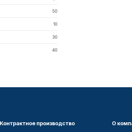
50
10
30
40
Контрактное производство
О комп