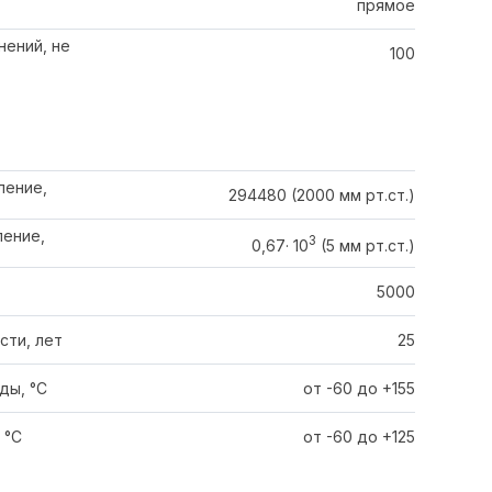
прямое
нений, не
100
ление,
294480 (2000 мм рт.ст.)
ение,
3
0,67· 10
(5 мм рт.ст.)
5000
сти, лет
25
ды, °C
от -60 до +155
 °C
от -60 до +125