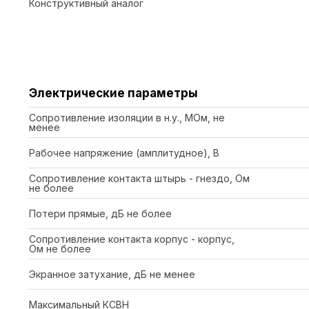
Конструктивный аналог
Электрические параметры
Сопротивление изоляции в н.у., МОм, не
менее
Рабочее напряжение (амплитудное), В
Сопротивление контакта штырь - гнездо, Ом
не более
Потери прямые, дБ не более
Сопротивление контакта корпус - корпус,
Ом не более
Экранное затухание, дБ не менее
Максимальный КСВН