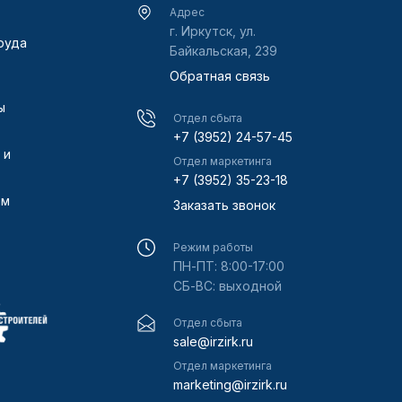
Адрес
г. Иркутск, ул.
руда
Байкальская, 239
Обратная связь
ы
Отдел сбыта
+7 (3952) 24-57-45
 и
Отдел маркетинга
+7 (3952) 35-23-18
ам
Заказать звонок
Режим работы
ПН-ПТ: 8:00-17:00
СБ-ВС: выходной
Отдел сбыта
sale@irzirk.ru
Отдел маркетинга
marketing@irzirk.ru