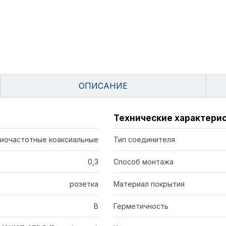
ОПИСАНИЕ
Технические характери
иочастотные коаксиальные
Тип соединителя
0,3
Способ монтажа
розетка
Материал покрытия
В
Герметичность