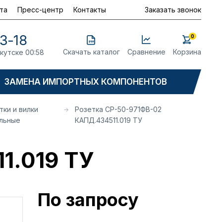
та
Пресс-центр
Контакты
Заказать звонок
23-18
0
Скачать каталог
Сравнение
Корзина
ркутске 00:58
ЗАМЕНА ИМПОРТНЫХ КОМПОНЕНТОВ
тки и вилки
Розетка СР-50-971ФВ-02
льные
КАПД.434511.019 ТУ
1.019 ТУ
По запросу