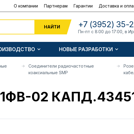
О компании
Партнерам
Гарантии
Доставка и опла
+7 (3952) 35-
НАЙТИ
Пн-пт с 8:00 до 17:00, в И
РОИЗВОДСТВО
НОВЫЕ РАЗРАБОТКИ
ные
Соединители радиочастотные
Розе
коаксиальные SMP
кабе
71ФВ-02 КАПД.43451