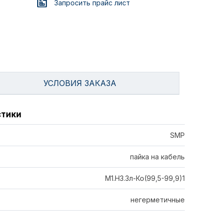
Запросить прайс лист
УСЛОВИЯ ЗАКАЗА
стики
SMP
пайка на кабель
М1.Н3.Зл-Ко(99,5-99,9)1
негерметичные