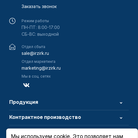
Заказать звонок
Режим работы
ПН-ПТ: 8:00-17:00
СБ-ВС: выходной
Отдел сбыта
sale@irzirk.ru
Отдел маркетинга
marketing@irzirk.ru
Мы в соц. сетях
Продукция
Контрактное производство
О компании
Мы используем cookie. Это позволяет нам