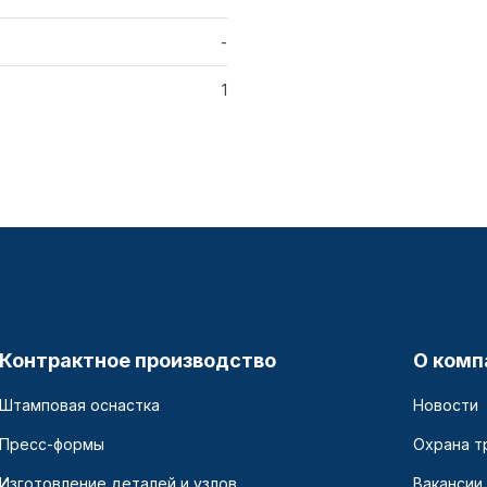
-
1
Контрактное производство
О комп
Штамповая оснастка
Новости
Пресс-формы
Охрана т
Изготовление деталей и узлов
Вакансии