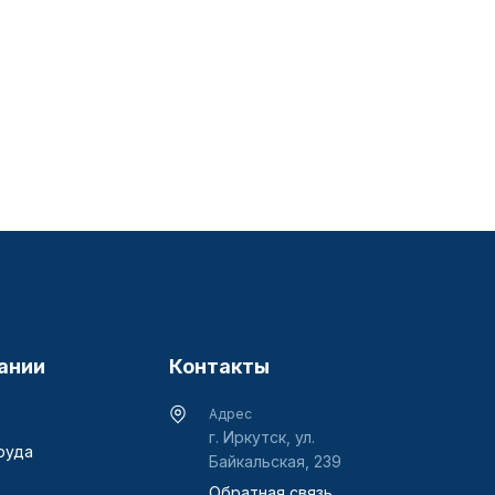
ании
Контакты
Адрес
г. Иркутск, ул.
руда
Байкальская, 239
Обратная связь