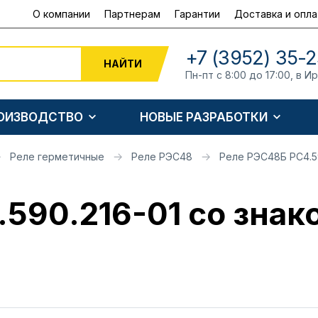
О компании
Партнерам
Гарантии
Доставка и опла
+7 (3952) 35-2
НАЙТИ
Пн-пт с 8:00 до 17:00, в И
РОИЗВОДСТВО
НОВЫЕ РАЗРАБОТКИ
Реле герметичные
Реле РЭС48
Реле РЭС48Б РС4.59
590.216-01 со знак