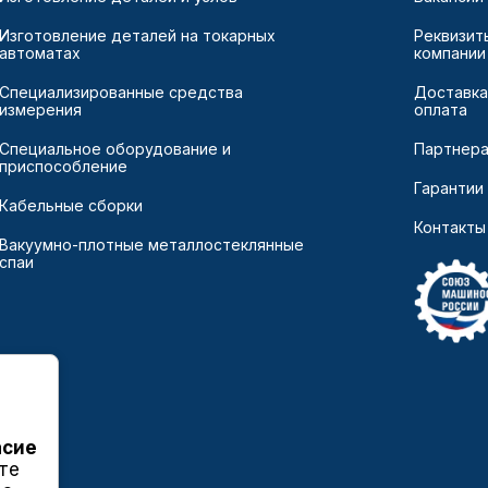
Изготовление деталей на токарных
Реквизит
автоматах
компании
Специализированные средства
Доставка
измерения
оплата
Специальное оборудование и
Партнер
приспособление
Гарантии
Кабельные сборки
Контакты
Вакуумно-плотные металлостеклянные
спаи
асие
те