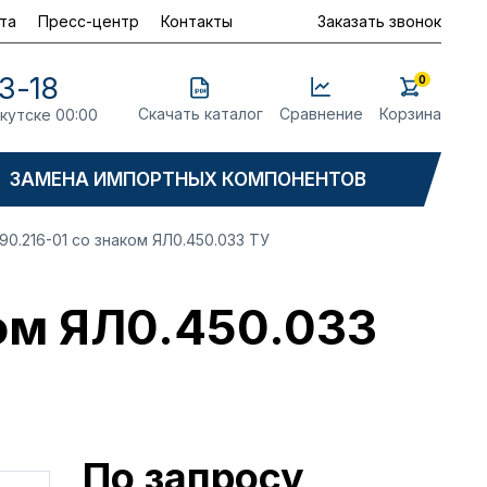
та
Пресс-центр
Контакты
Заказать звонок
3-18
0
Скачать каталог
Сравнение
Корзина
ркутске 00:00
ЗАМЕНА ИМПОРТНЫХ КОМПОНЕНТОВ
0.216-01 со знаком ЯЛ0.450.033 ТУ
ом ЯЛ0.450.033
По запросу