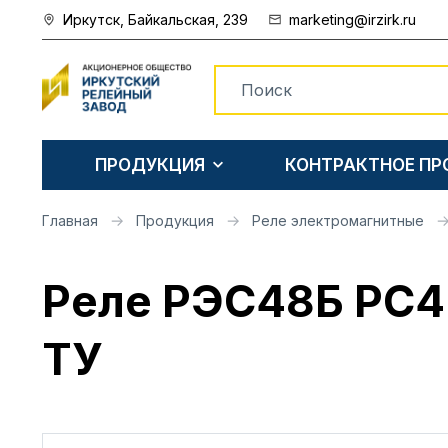
Иркутск, Байкальская, 239
marketing@irzirk.ru
ПРОДУКЦИЯ
КОНТРАКТНОЕ П
Главная
Продукция
Реле электромагнитные
Реле РЭС48Б РС4.
ТУ