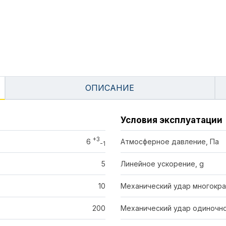
ОПИСАНИЕ
Условия эксплуатации
+3
6
Атмосферное давление, Па
-1
5
Линейное ускорение, g
10
Механический удар многокра
200
Механический удар одиночно