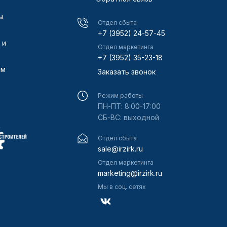
ы
Отдел сбыта
+7 (3952) 24-57-45
 и
Отдел маркетинга
+7 (3952) 35-23-18
ам
Заказать звонок
Режим работы
ПН-ПТ: 8:00-17:00
СБ-ВС: выходной
Отдел сбыта
sale@irzirk.ru
Отдел маркетинга
marketing@irzirk.ru
Мы в соц. сетях