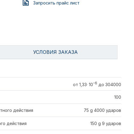
Запросить прайс лист
УСЛОВИЯ ЗАКАЗА
-6
от 1,33· 10
до 304000
100
тного действия
75 g 4000 ударов
го действия
150 g 9 ударов