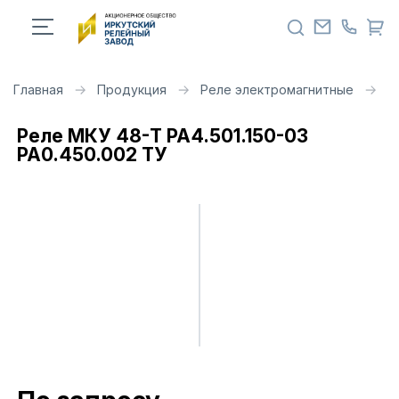
Главная
Продукция
Реле электромагнитные
Р
Реле МКУ 48-Т РА4.501.150-03
РА0.450.002 ТУ