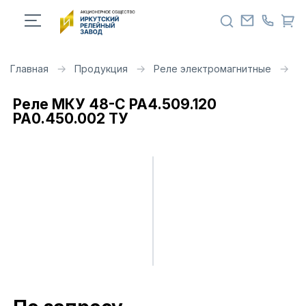
Главная
Продукция
Реле электромагнитные
Р
Реле МКУ 48-С РА4.509.120
РА0.450.002 ТУ