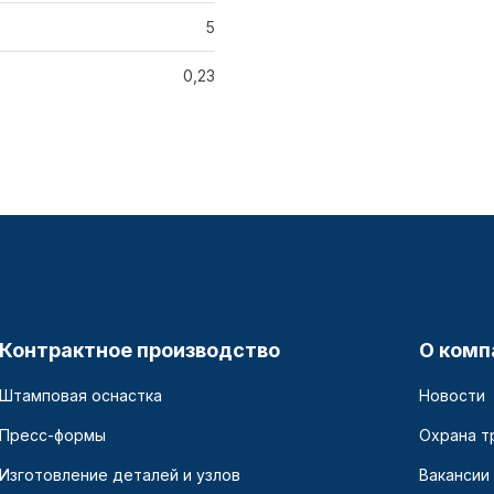
5
0,23
Контрактное производство
О комп
Штамповая оснастка
Новости
Пресс-формы
Охрана т
Изготовление деталей и узлов
Вакансии