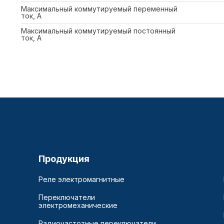
Максимальный коммутируемый переменный
ток, А
Максимальный коммутируемый постоянный
ток, А
Продукция
Реле электромагнитные
Переключатели
электромеханические
Радиочастотные переключатели