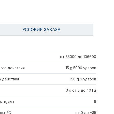
УСЛОВИЯ ЗАКАЗА
от 85000 до 106600
ного действия
15 g 5000 ударов
о действия
150 g 9 ударов
3 g от 5 до 40 Гц
сти, лет
6
ды, °C
от 0 до +35