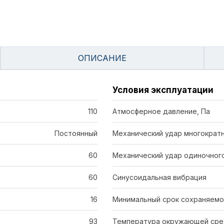
ОПИСАНИЕ
Условия эксплуатации
110
Атмосферное давление, Па
Постоянный
Механический удар многократ
60
Механический удар одиночног
60
Синусоидальная вибрация
16
Минимальный срок сохраняемо
93
Температура окружающей сре