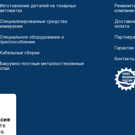
Изготовление деталей на токарных
Реквизит
автоматах
компании
Специализированные средства
Доставка
измерения
оплата
Специальное оборудование и
Партнер
приспособление
Гарантии
Кабельные сборки
Контакты
Вакуумно-плотные металлостеклянные
спаи
асие
те
а.