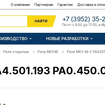
О компании
Партнерам
Гарантии
Доставка и опла
+7 (3952) 35-
НАЙТИ
Пн-пт с 8:00 до 17:00, в И
РОИЗВОДСТВО
НОВЫЕ РАЗРАБОТКИ
Реле открытые
Реле МКУ48
Реле МКУ 48-С РА4.501
4.501.193 РА0.450.