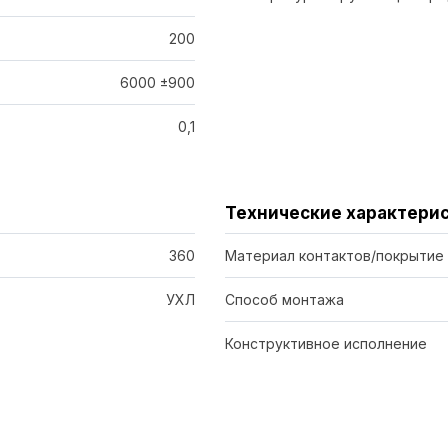
200
6000 ±900
0,1
Технические характери
360
Материал контактов/покрытие
УХЛ
Способ монтажа
Конструктивное исполнение