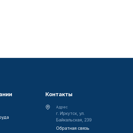
ании
Контакты
Адрес
г. Иркутск, ул.
руда
Байкальская, 239
Обратная связь