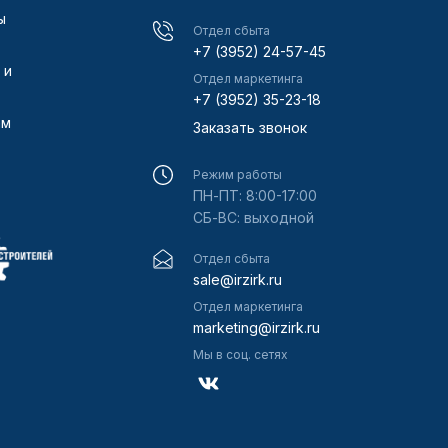
ы
Отдел сбыта
+7 (3952) 24-57-45
 и
Отдел маркетинга
+7 (3952) 35-23-18
ам
Заказать звонок
Режим работы
ПН-ПТ: 8:00-17:00
СБ-ВС: выходной
Отдел сбыта
sale@irzirk.ru
Отдел маркетинга
marketing@irzirk.ru
Мы в соц. сетях