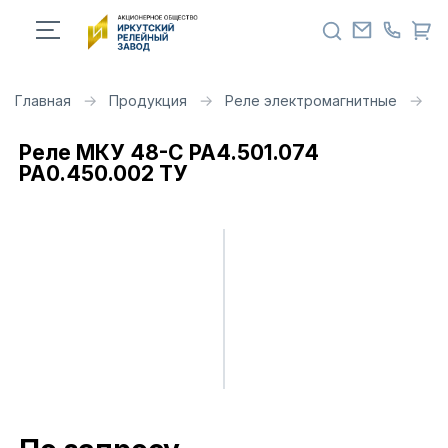
Главная
Продукция
Реле электромагнитные
Р
Реле МКУ 48-С РА4.501.074
РА0.450.002 ТУ