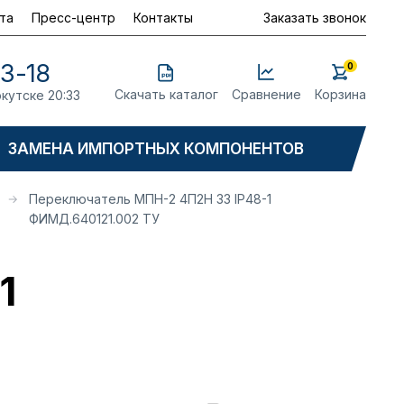
та
Пресс-центр
Контакты
Заказать звонок
23-18
0
Скачать каталог
Сравнение
Корзина
ркутске 20:33
ЗАМЕНА ИМПОРТНЫХ КОМПОНЕНТОВ
Переключатель МПН-2 4П2Н 33 IP48-1
ФИМД.640121.002 ТУ
1