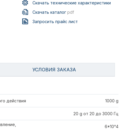
Скачать технические характеристики
Скачать каталог
pdf
Запросить прайс лист
УСЛОВИЯ ЗАКАЗА
го действия
1000 g
20 g от 20 до 3000 Гц
вление,
6*10^4