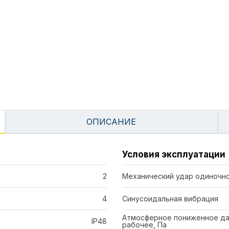
ОПИСАНИЕ
Условия эксплуатации
2
Механический удар одиночно
4
Синусоидальная вибрация
Атмосферное пониженное да
IP48
рабочее, Па