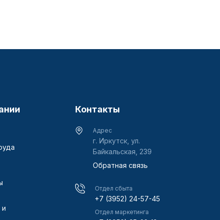
ании
Контакты
Адрес
г. Иркутск, ул.
руда
Байкальская, 239
Обратная связь
ы
Отдел сбыта
+7 (3952) 24-57-45
 и
Отдел маркетинга