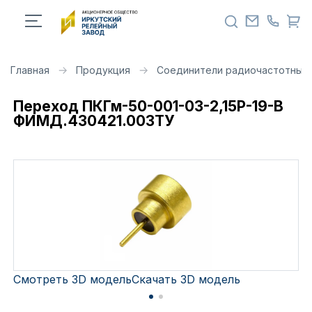
Главная
Продукция
Соединители радиочастотные 
Переход ПКГм-50-001-03-2,15Р-19-В
ФИМД.430421.003ТУ
Смотреть 3D модель
Скачать 3D модель